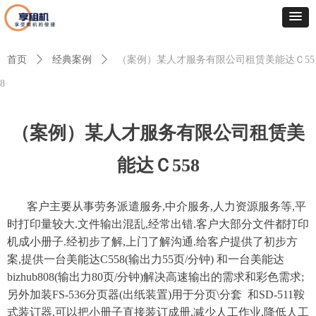
首页
ꄲ
经典案例
ꄲ
（案例）某人才服务有限公司租赁美能达Ｃ55
8
（案例）某人才服务有限公司租赁美
能达Ｃ558
客户主要从事劳务派遣服务,中介服务,人力资源服务等,平
时打印量较大.文件输出混乱,经常出错.客户大部分文件都打印
机成小册子.经初步了解,上门了解沟通.给客户提供了初步方
案,提供一台美能达C558(输出力55页/分钟) 和一台美能达
bizhub808(输出力80页/分钟)解决高速输出的需求和彩色需求;
另外加装FS-536分页器(出纸装置)用于分页\分套 和SD-511鞍
式装订器,可以把小册子直接装订成册,减少人工作业,降低人工