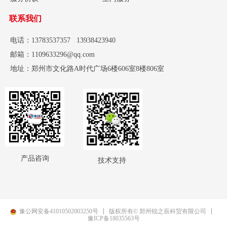
联系我们
电话：13783537357 13938423940
邮箱：1109633296@qq.com
地址：郑州市文化路A时代广场6楼606室8楼806室
产品咨询
技术支持
豫公网安备41010502003250号
版权所有© 郑州锐之辰科贸有限公司
豫ICP备18035563号